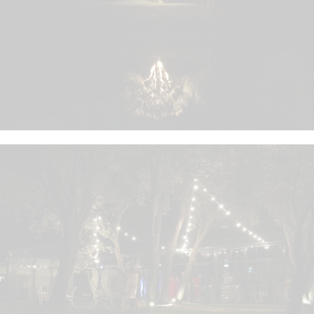
VER
VER