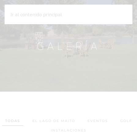
Ir al contenido principal
GALERÍA
TODAS
EL LAGO DE MAITO
EVENTOS
GOLF
INSTALACIONES