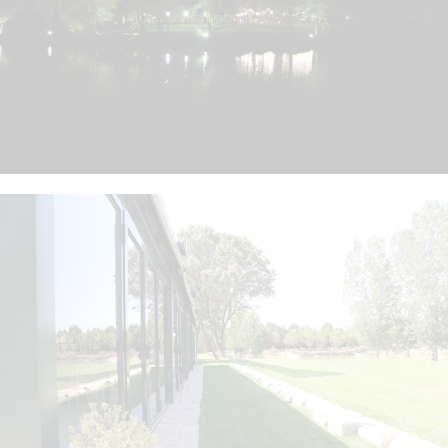
VER
VER