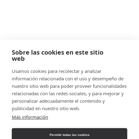
VER
VER
VER
VER
Sobre las cookies en este sitio
web
VER
Usamos cookies para recolectar y analizar
información relacionada con el uso y desempeño de
nuestro sitio web para poder proveer funcionalidades
relacionadas con las redes sociales, y para mejorar y
© 2026 LAGO DE MAITO
personalizar adecuadamente el contenido y
publicidad en nuestro sitio web.
Aviso Legal
Política de Cookies
Más información
Política de Privacidad
Permitir todas las cookies